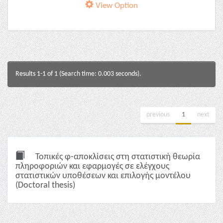
View Option
Results 1-1 of 1 (Search time: 0.003 seconds).
previous
1
next
Τοπικές φ-αποκλίσεις στη στατιστική θεωρία
πληροφοριών και εφαρμογές σε ελέγχους
στατιστικών υποθέσεων και επιλογής μοντέλου
(Doctoral thesis)