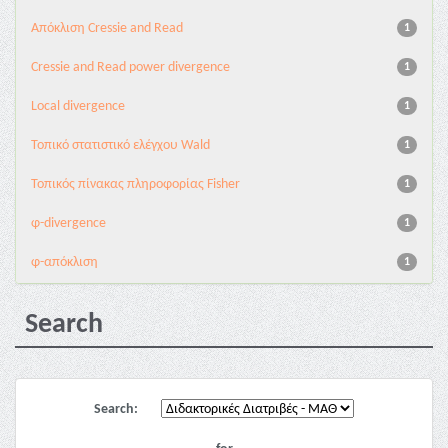
Aπόκλιση Cressie and Read
1
Cressie and Read power divergence
1
Local divergence
1
Τοπικό στατιστικό ελέγχου Wald
1
Τοπικός πίνακας πληροφορίας Fisher
1
φ-divergence
1
φ-απόκλιση
1
Search
Search: