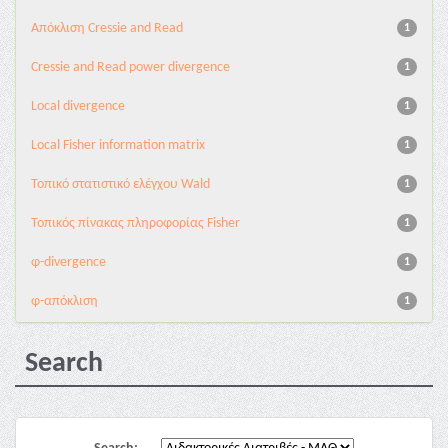
Aπόκλιση Cressie and Read
1
Cressie and Read power divergence
1
Local divergence
1
Local Fisher information matrix
1
Τοπικό στατιστικό ελέγχου Wald
1
Τοπικός πίνακας πληροφορίας Fisher
1
φ-divergence
1
φ-απόκλιση
1
Search