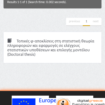
Results 1-1 of 1 (Search time: 0.002 seconds).
previous
1
next
Τοπικές φ-αποκλίσεις στη στατιστική θεωρία
πληροφοριών και εφαρμογές σε ελέγχους
στατιστικών υποθέσεων και επιλογής μοντέλου
(Doctoral thesis)