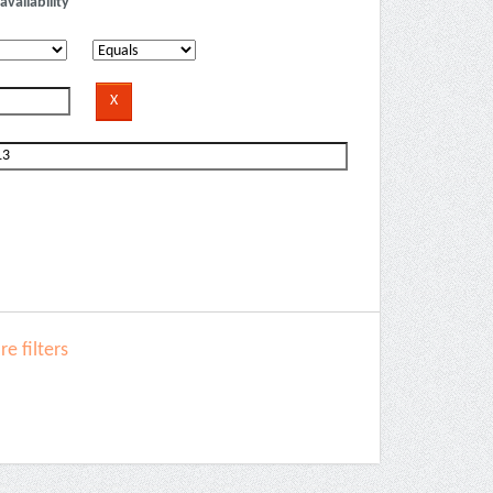
availability
e filters