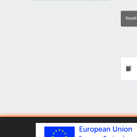
Result