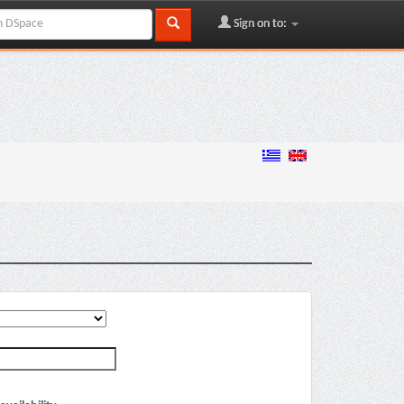
Sign on to: