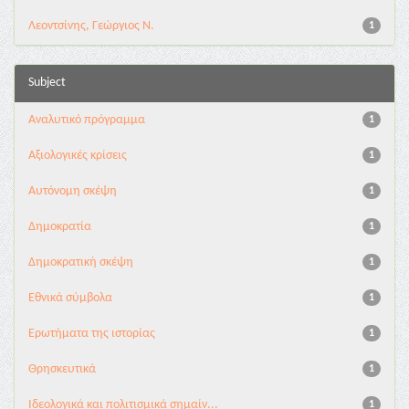
Λεοντσίνης, Γεώργιος Ν.
1
Subject
Αναλυτικό πρόγραμμα
1
Αξιολογικές κρίσεις
1
Αυτόνομη σκέψη
1
Δημοκρατία
1
Δημοκρατική σκέψη
1
Εθνικά σύμβολα
1
Ερωτήματα της ιστορίας
1
Θρησκευτικά
1
Ιδεολογικά και πολιτισμικά σημαίν...
1