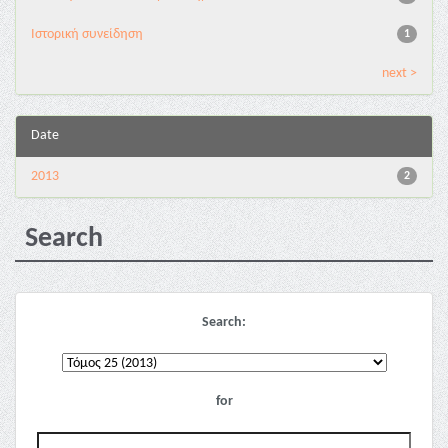
Ιστορική συνείδηση
1
next >
Date
2013
2
Search
Search:
for