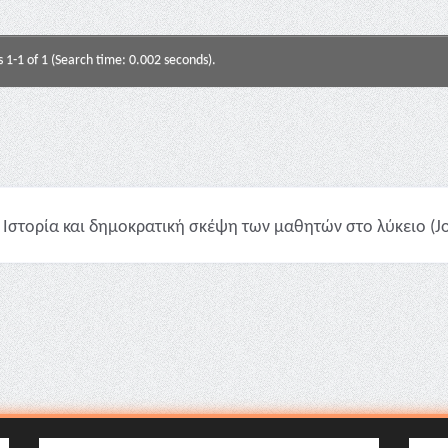
s 1-1 of 1 (Search time: 0.002 seconds).
Ιστορία και δημοκρατική σκέψη των μαθητών στο λύκειο (Jou