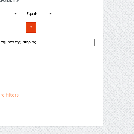
availability
e filters