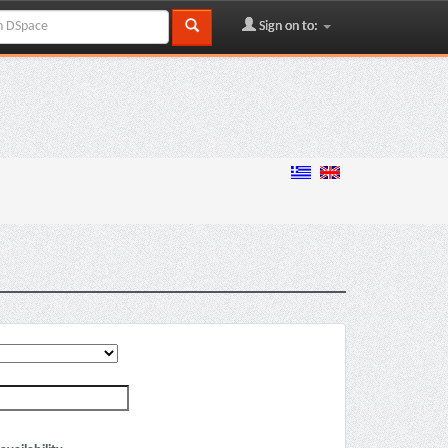
Sign on to: