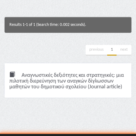
Results 1-1 of 1 (Search time: 0.002 seconds).
previous
1
next
Αναγνωστικές δεξιότητες και στρατηγικές: μια
πιλοτική διερεύνηση των αναγκών δίγλωσσων
μαθητών του δημοτικού σχολείου (Journal article)