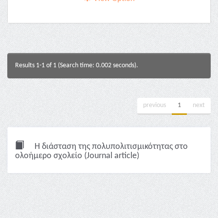
Results 1-1 of 1 (Search time: 0.002 seconds).
previous
1
next
Η διάσταση της πολυπολιτισμικότητας στο
ολοήμερο σχολείο (Journal article)