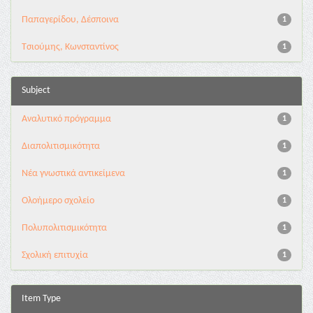
Παπαγερίδου, Δέσποινα
1
Τσιούμης, Κωνσταντίνος
1
Subject
Αναλυτικό πρόγραμμα
1
Διαπολιτισμικότητα
1
Νέα γνωστικά αντικείμενα
1
Ολοήμερο σχολείο
1
Πολυπολιτισμικότητα
1
Σχολική επιτυχία
1
Item Type