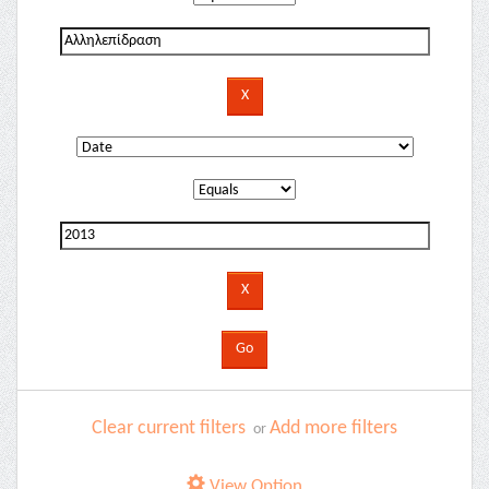
Clear current filters
Add more filters
or
View Option