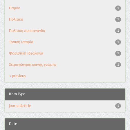
Παρόν
1
Πολιτική
1
Πολιτική προπαγάνδα
1
Τοπική ιστορία
1
Φασιστική ιδεολογία
1
Χειραγώγηση κοινής γνώμης
1
< previous
Item Type
journalArticle
1
Date