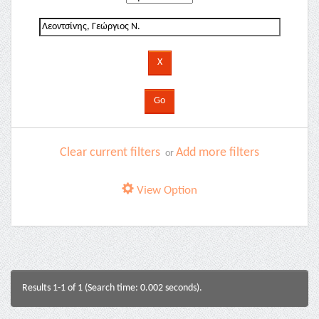
Clear current filters
Add more filters
or
View Option
Results 1-1 of 1 (Search time: 0.002 seconds).