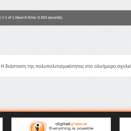
s 1-1 of 1 (Search time: 0.003 seconds).
Η διάσταση της πολυπολιτισμικότητας στο ολοήμερο σχολείο 