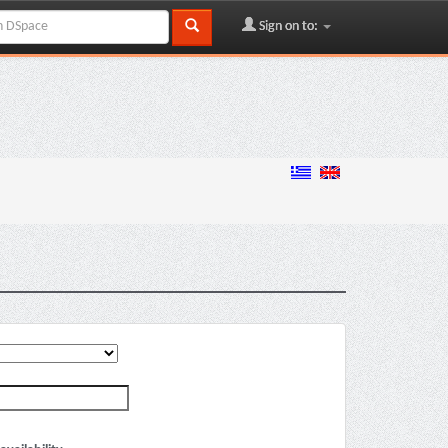
Sign on to: