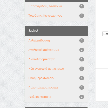
Παπαγερίδου, Δέσποινα
1
Τσιούμης, Κωνσταντίνος
1
Subject
Αλληλεπίδραση
1
Αναλυτικό πρόγραμμα
1
Διαπολιτισμικότητα
1
Νέα γνωστικά αντικείμενα
1
Ολοήμερο σχολείο
1
Πολυπολιτισμικότητα
1
Σχολική επιτυχία
1