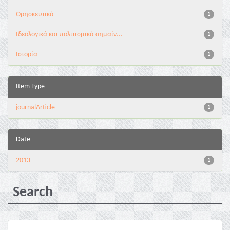
Θρησκευτικά
1
Ιδεολογικά και πολιτισμικά σημαίν...
1
Ιστορία
1
Item Type
journalArticle
1
Date
2013
1
Search