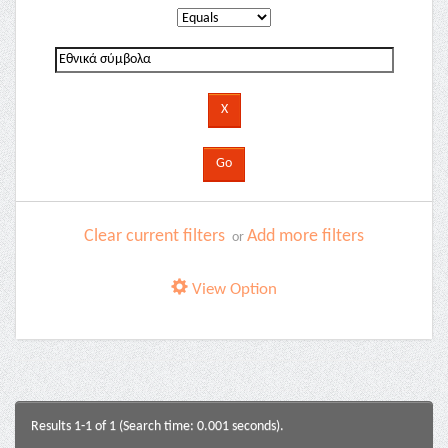
Clear current filters
Add more filters
or
View Option
Results 1-1 of 1 (Search time: 0.001 seconds).