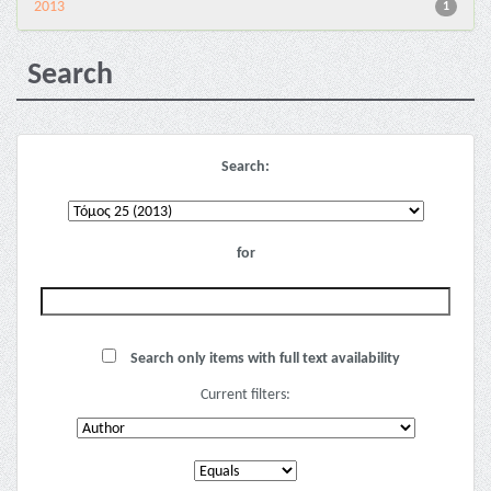
2013
1
Search
Search:
for
Search only items with full text availability
Current filters: