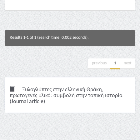
Results 1-1 of 1 (Search time: 0.002 seconds).
previous
1
next
Ξυλογλύπτες στην ελληνική Θράκη,
πρωτογενές υλικό: συμβολή στην τοπική ιστορία
(Journal article)