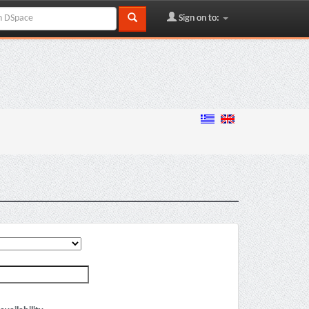
Sign on to: