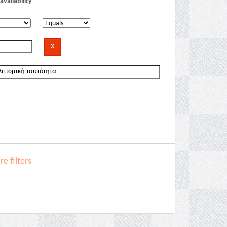
availability
e filters