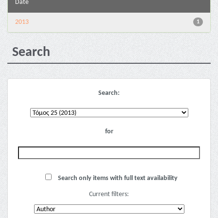
Date
2013
1
Search
Search:
for
Search only items with full text availability
Current filters: