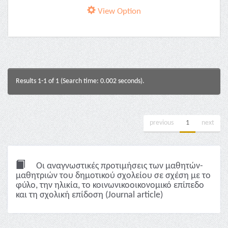
View Option
Results 1-1 of 1 (Search time: 0.002 seconds).
previous
1
next
Οι αναγνωστικές προτιμήσεις των μαθητών-
μαθητριών του δημοτικού σχολείου σε σχέση με το
φύλο, την ηλικία, το κοινωνικοοικονομικό επίπεδο
και τη σχολική επίδοση (Journal article)