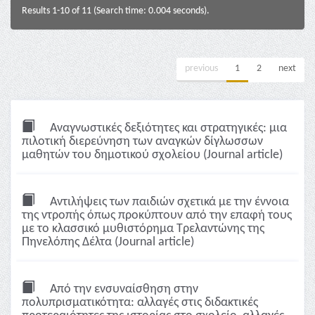
Results 1-10 of 11 (Search time: 0.004 seconds).
previous
1
2
next
Αναγνωστικές δεξιότητες και στρατηγικές: μια
πιλοτική διερεύνηση των αναγκών δίγλωσσων
μαθητών του δημοτικού σχολείου (Journal article)
Αντιλήψεις των παιδιών σχετικά με την έννοια
της ντροπής όπως προκύπτουν από την επαφή τους
με το κλασσικό μυθιστόρημα Τρελαντώνης της
Πηνελόπης Δέλτα (Journal article)
Από την ενσυναίσθηση στην
πολυπρισματικότητα: αλλαγές στις διδακτικές