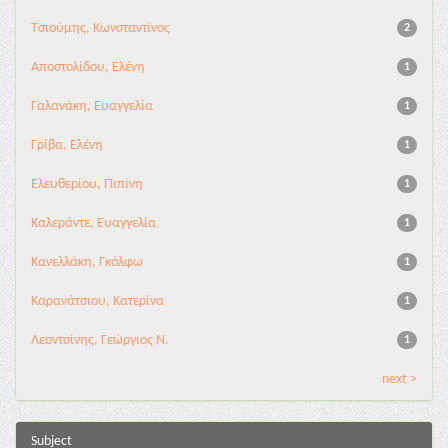
Τσιούμης, Κωνσταντίνος
2
Αποστολίδου, Ελένη
1
Γαλανάκη, Ευαγγελία
1
Γρίβα, Ελένη
1
Ελευθερίου, Πιπίνη
1
Καλεράντε, Ευαγγελία
1
Κανελλάκη, Γκόλφω
1
Καρανάτσιου, Κατερίνα
1
Λεοντσίνης, Γεώργιος Ν.
1
next >
Subject