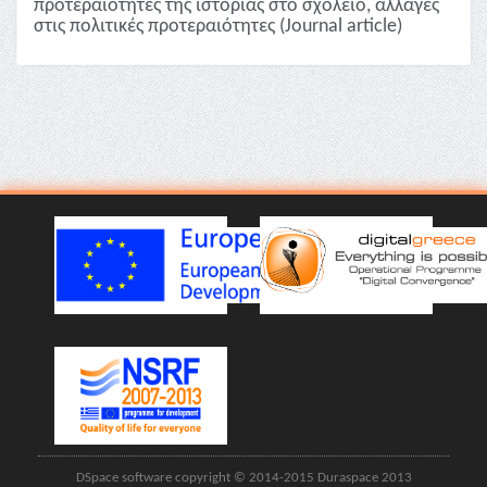
προτεραιότητες της ιστορίας στο σχολείο, αλλαγές
στις πολιτικές προτεραιότητες (Journal article)
DSpace software copyright © 2014-2015 Duraspace 2013