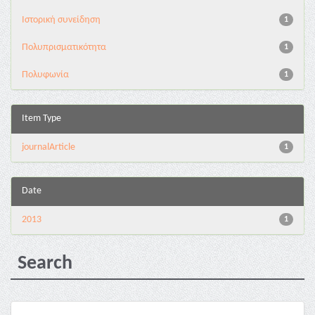
Ιστορική συνείδηση
1
Πολυπρισματικότητα
1
Πολυφωνία
1
Item Type
journalArticle
1
Date
2013
1
Search