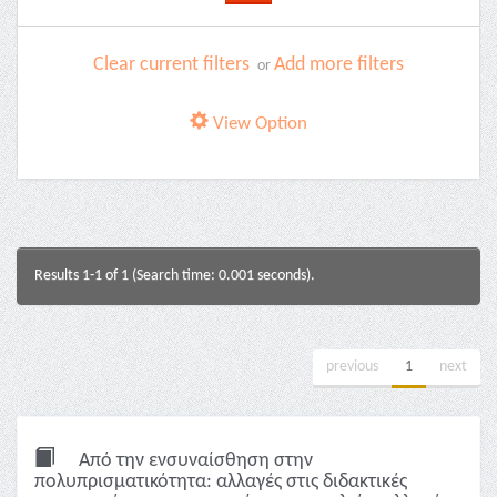
Clear current filters
Add more filters
or
View Option
Results 1-1 of 1 (Search time: 0.001 seconds).
previous
1
next
Από την ενσυναίσθηση στην
πολυπρισματικότητα: αλλαγές στις διδακτικές