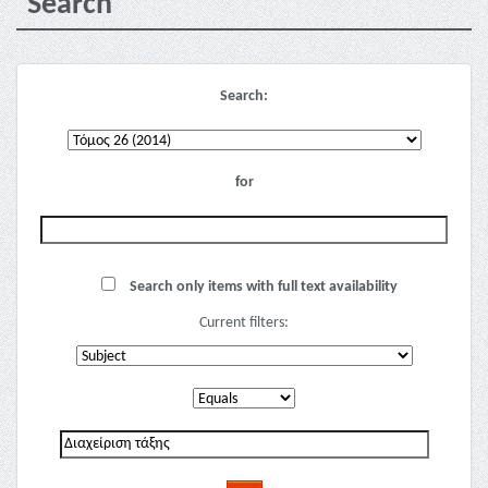
Search
Search:
for
Search only items with full text availability
Current filters: