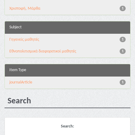
Χριστοφή, Μάρθα
1
Subject
Γηγενείς μαθητές
1
Εθνοπολιτισμικά διαφορετικοί μαθητές
1
Item Type
journalArticle
1
Search
Search: