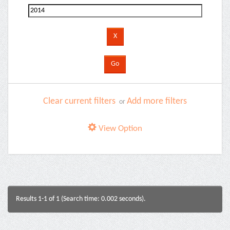
Clear current filters
Add more filters
or
View Option
Results 1-1 of 1 (Search time: 0.002 seconds).