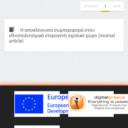
previous
1
next
Η αποκλίνουσα συμπεριφορά στον
εθνοπολιτισμικά ετερογενή σχολικό χώρο (Journal
article)