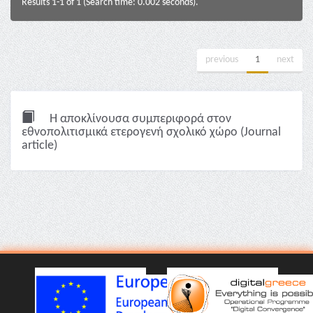
Results 1-1 of 1 (Search time: 0.002 seconds).
previous
1
next
Η αποκλίνουσα συμπεριφορά στον
εθνοπολιτισμικά ετερογενή σχολικό χώρο (Journal
article)