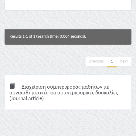
Results 1-1 of 1 (Search time: 0.004 seconds).
previous
1
next
Διαχείριση συμπεριφοράς μαθητών με
συναισθηματικές και συμπεριφορικές δυσκολίες
(Journal article)