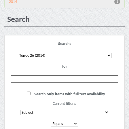
2014
1
Search
Search:
for
Search only items with full text availability
Current filters: