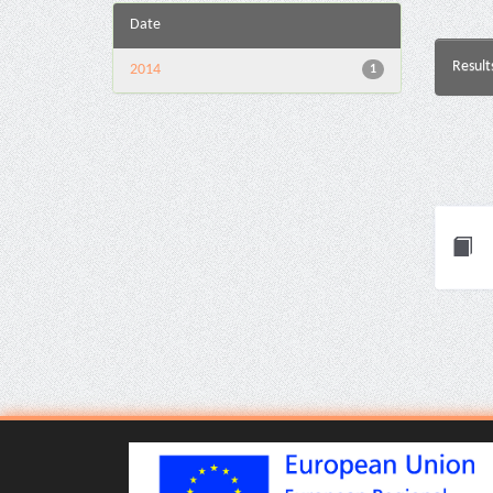
Date
Result
2014
1