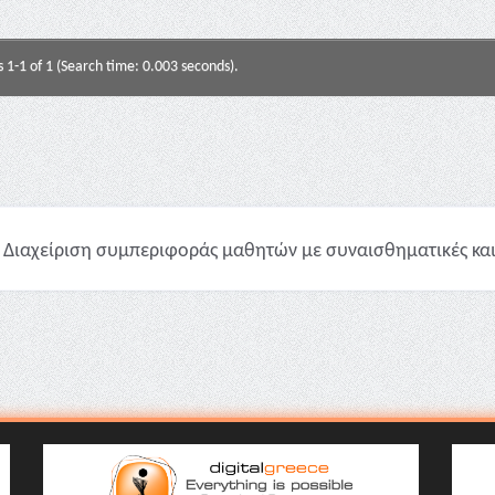
s 1-1 of 1 (Search time: 0.003 seconds).
Διαχείριση συμπεριφοράς μαθητών με συναισθηματικές και σ