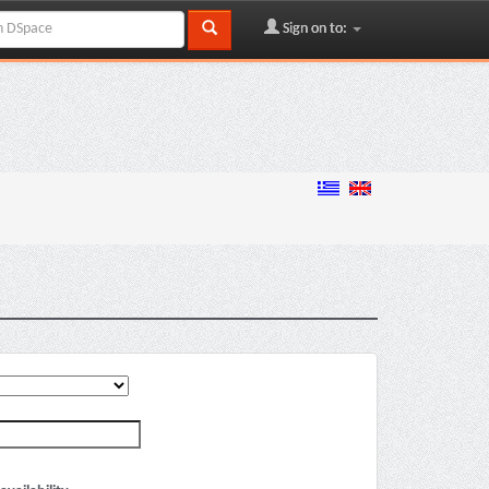
Sign on to: