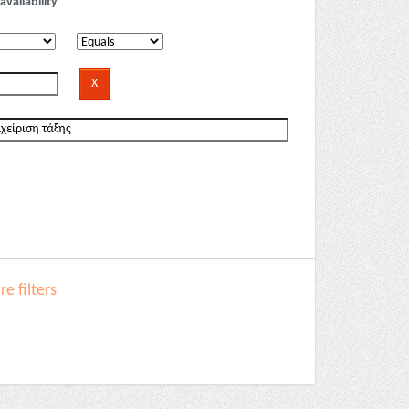
availability
e filters