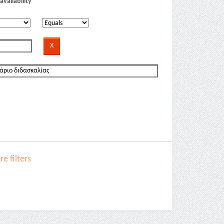
availability
e filters