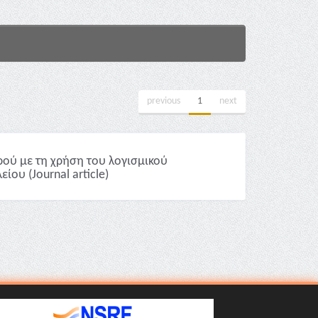
previous
1
next
ρού με τη χρήση του λογισμικού
ίου (Journal article)