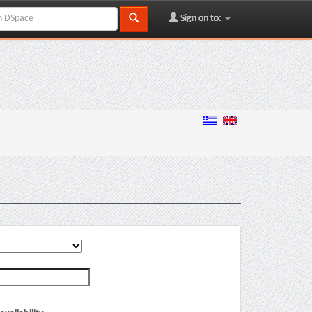
Sign on to: