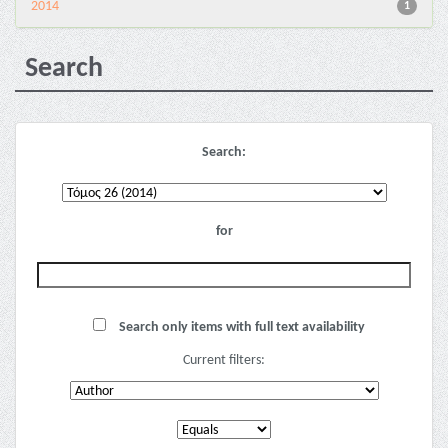
2014
1
Search
Search:
for
Search only items with full text availability
Current filters: