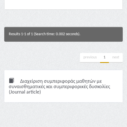
Results 1-1 of 1 (Search time: 0.002 seconds).
previous
1
next
Διαχείριση συμπεριφοράς μαθητών με
συναισθηματικές και συμπεριφορικές δυσκολίες
(Journal article)