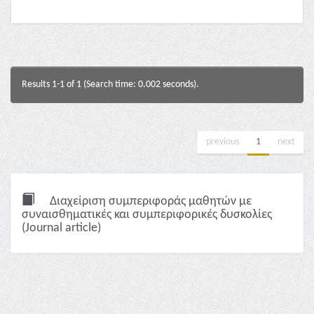
Results 1-1 of 1 (Search time: 0.002 seconds).
previous
1
next
Διαχείριση συμπεριφοράς μαθητών με
συναισθηματικές και συμπεριφορικές δυσκολίες
(Journal article)