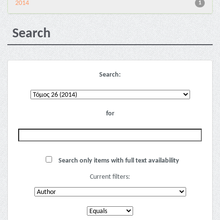
2014
1
Search
Search:
for
Search only items with full text availability
Current filters: