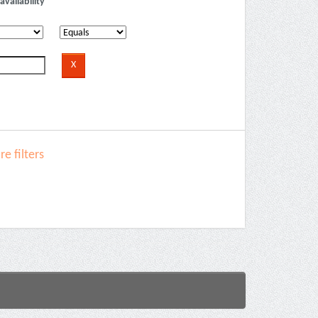
availability
e filters