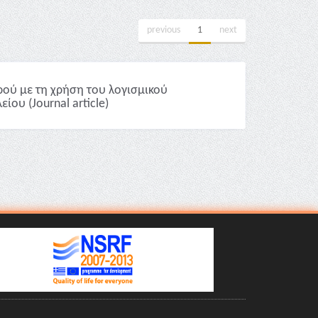
previous
1
next
ρού με τη χρήση του λογισμικού
ίου (Journal article)