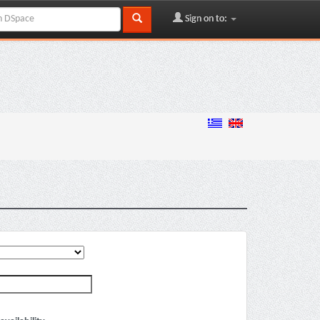
Sign on to: