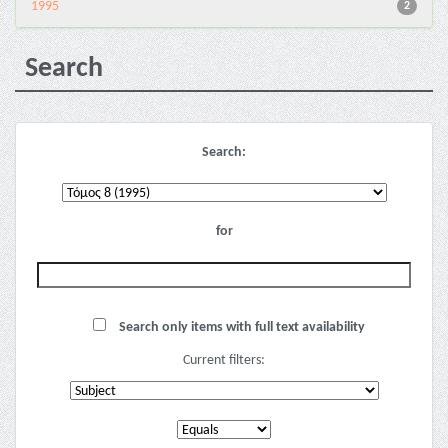
1995
2
Search
Search:
for
Search only items with full text availability
Current filters: