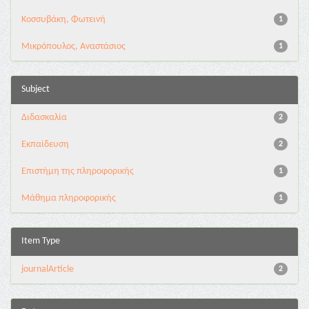
Κοσσυβάκη, Φωτεινή
1
Μικρόπουλος, Αναστάσιος
1
Subject
Διδασκαλία
2
Εκπαίδευση
2
Επιστήμη της πληροφορικής
1
Μάθημα πληροφορικής
1
Item Type
journalArticle
2