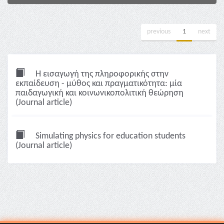
previous
1
next
Η εισαγωγή της πληροφορικής στην
εκπαίδευση - μύθος και πραγματικότητα: μία
παιδαγωγική και κοινωνικοπολιτική θεώρηση
(Journal article)
Simulating physics for education students
(Journal article)