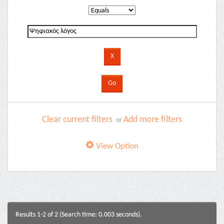
Clear current filters
Add more filters
or
View Option
Results 1-2 of 2 (Search time: 0.003 seconds).