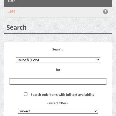
Date
1995
2
Search
Search:
for
Search only items with full text availability
Current filters: