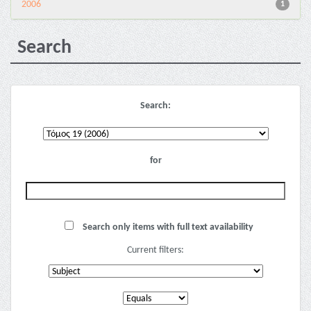
2006
1
Search
Search:
for
Search only items with full text availability
Current filters: