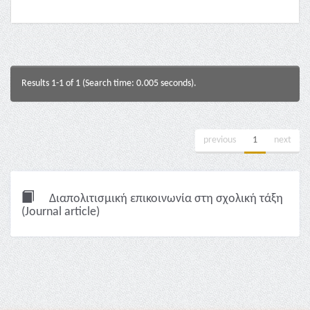
Results 1-1 of 1 (Search time: 0.005 seconds).
previous
1
next
Διαπολιτισμική επικοινωνία στη σχολική τάξη
(Journal article)