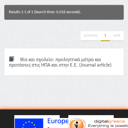
Results 1-1 of 1 (Search time: 0.016 seconds).
previous
1
next
Βία και σχολείο: προληπτικά μέτρα και
προτάσεις στις ΗΠΑ και στην Ε.Ε. (Journal article)