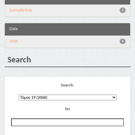
journalArticle
1
Date
2006
1
Search
Search:
for