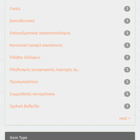
Γονείς
1
Εκπαιδευτικοί
1
Επαγγελματικός προσανατολισμός
1
Κοινωνικό προφίλ οικογένειας
1
Πλήθος αδελφών
1
Πληθυσμός γεωγραφικής περιοχής σχ...
1
Προσωπικότητα
1
Συμμαθητές-συνομίληκοι
1
Σχολική βαθμίδα
1
next >
Item Type