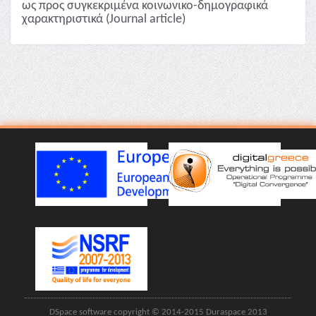
ως προς συγκεκριμένα κοινωνικο-δημογραφικά
χαρακτηριστικά (Journal article)
DSpace software copyright © 2014-2015 Duraspace 2013