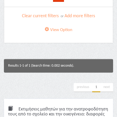
Clear current filters
Add more filters
or
View Option
Results 1-1 of 1 (Search time: 0.002 seconds).
previous
1
next
Εκτιμήσεις μαθητών για την ανατροφοδότηση
τους από το σχολείο και την οικογένεια: διαφορές