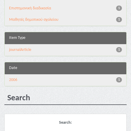
Επιστημονική διαδικασία
1
Μαθητές δημοτικού σχολείου
1
Item Type
journalArticle
1
Date
2006
1
Search
Search: