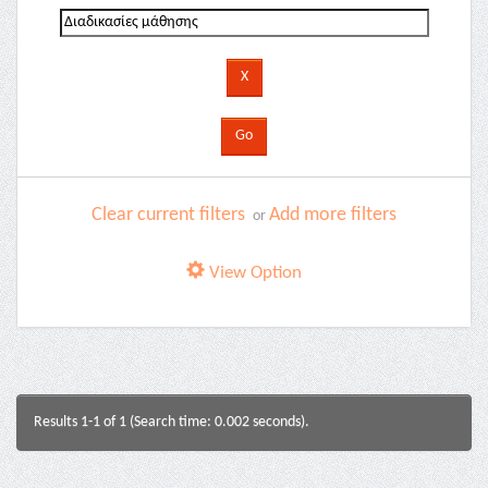
Clear current filters
Add more filters
or
View Option
Results 1-1 of 1 (Search time: 0.002 seconds).