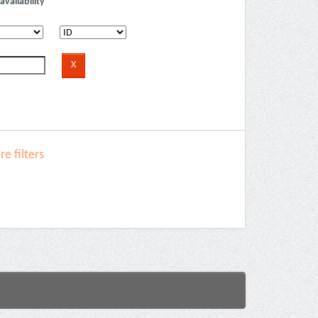
availability
e filters