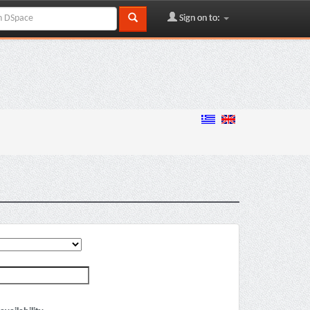
Sign on to: