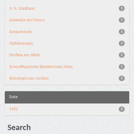
Δ. Ν. Δάρβαρις
1
Δάσκαλοι του Γένους
1
Διαφωτισμός
1
Ορθολογισμός
1
Παιδεία και ηθική
1
Συναισθηματικός θρησκευτικός λόγος
1
Φιλοσοφία και παιδεία
1
Date
1992
2
Search