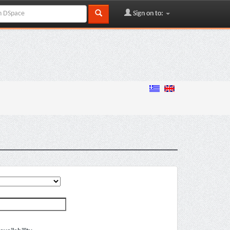
Sign on to: