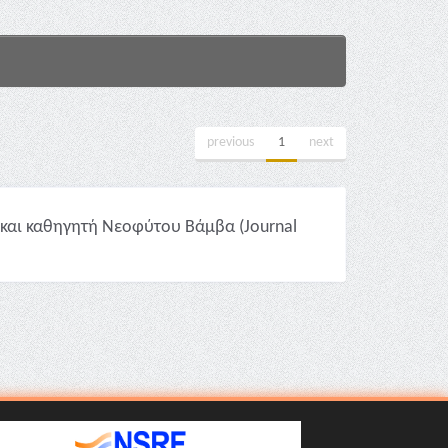
previous
1
next
 και καθηγητή Νεοφύτου Βάμβα (Journal