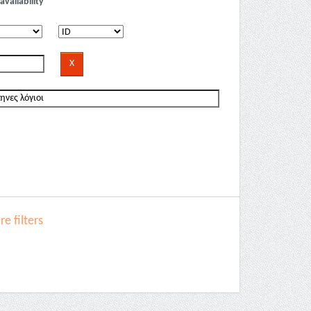
availability
e filters