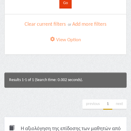
Clear current filters
Add more filters
or
View Option
Results 1-1 of 1 (Search time: 0.002 seconds).
previous
1
next
Η αξιολόγηση της επίδοσης των μαθητών από