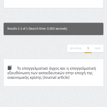
Results 1-1 of 1 (Search time: 0.002 seconds).
previous
1
next
Το επαγγελματικό άγχος και η επαγγελματική
εξουθένωση των εκπαιδευτικών στην εποχή της
οικονομικής κρίσης (Journal article)