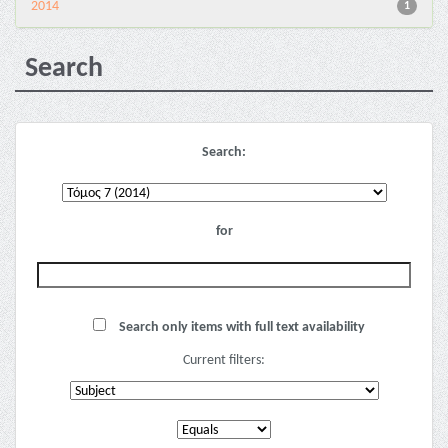
2014
1
Search
Search:
for
Search only items with full text availability
Current filters: