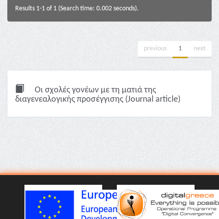
Results 1-1 of 1 (Search time: 0.002 seconds).
previous
1
next
Οι σχολές γονέων με τη ματιά της
διαγενεαλογικής προσέγγισης (Journal article)