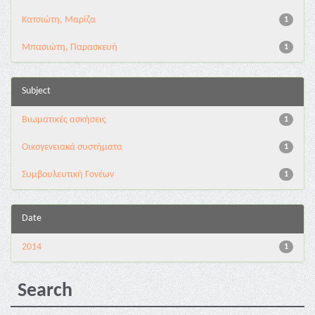
Κατσιώτη, Μαρίζα
1
Μπασιώτη, Παρασκευή
1
Subject
Βιωματικές ασκήσεις
1
Οικογενειακά συστήματα
1
Συμβουλευτική Γονέων
1
Date
2014
1
Search