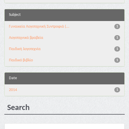
Subject
Γυναικεία Λογοτεχνική Συντροφιά (...
1
Λογοτεχνικά βραβεία
1
Παιδική λογοτεχνία
1
Παιδικό βιβλίο
1
Date
2014
1
Search