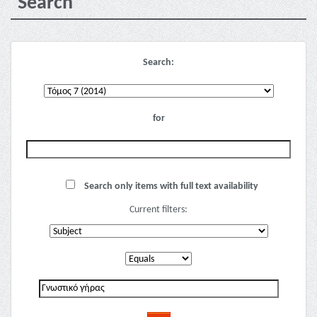
Search
Search:
for
Search only items with full text availability
Current filters: