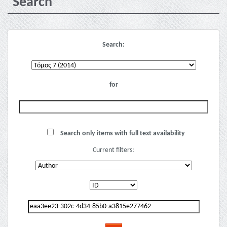
Search
Search:
for
Search only items with full text availability
Current filters: