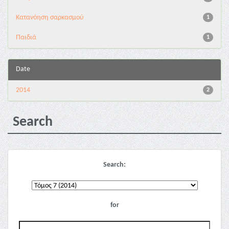
Κατανόηση σαρκασμού
1
Παιδιά
1
Date
2014
2
Search
Search:
for