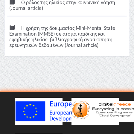
O ρόλος της ηλικίας στην κοινωνική νόηση
(Journal article)
Η χρήση της δοκιμασίας Mini-Mental State
Examination (MMSE) σε άτομα παιδικής και
εφηβικής ηλικίας: βιβλιογραφική ανασκόπηση
ερευνητικών δεδομένων (Journal article)