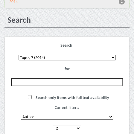
2014
1
Search
Search:
for
Search only items with full text availability
Current filters: