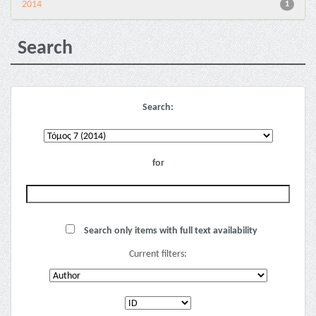
2014
1
Search
Search:
for
Search only items with full text availability
Current filters: