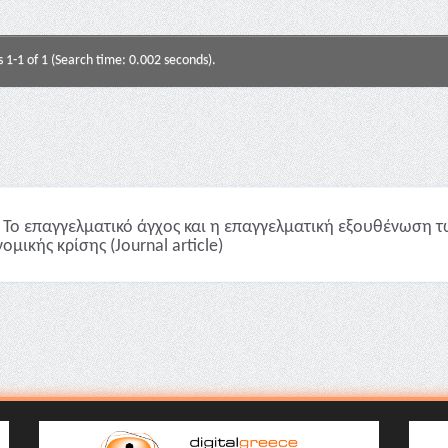
s 1-1 of 1 (Search time: 0.002 seconds).
Το επαγγελματικό άγχος και η επαγγελματική εξουθένωση τ
ομικής κρίσης (Journal article)