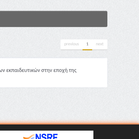
previous
1
next
ων εκπαιδευτικών στην εποχή της