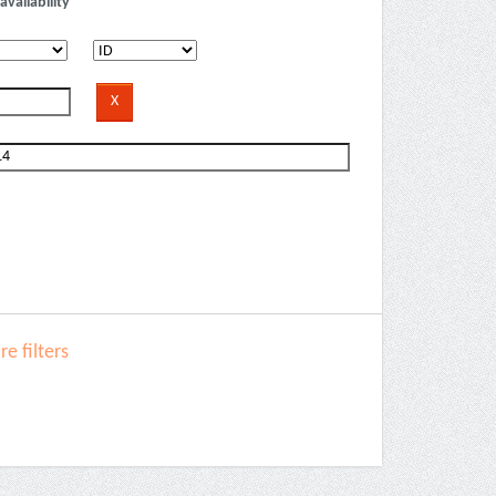
availability
e filters