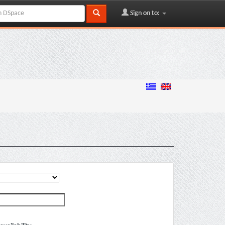
Sign on to: