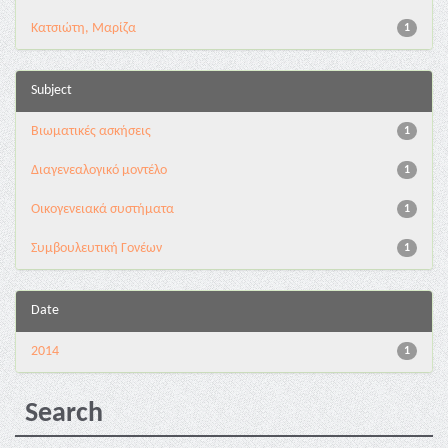
Κατσιώτη, Μαρίζα
1
Subject
Βιωματικές ασκήσεις
1
Διαγενεαλογικό μοντέλο
1
Οικογενειακά συστήματα
1
Συμβουλευτική Γονέων
1
Date
2014
1
Search