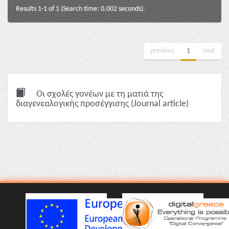
Results 1-1 of 1 (Search time: 0.002 seconds).
previous
1
next
Οι σχολές γονέων με τη ματιά της
διαγενεαλογικής προσέγγισης (Journal article)