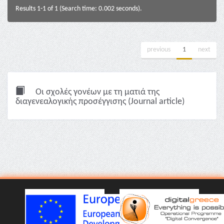
Results 1-1 of 1 (Search time: 0.002 seconds).
previous
1
next
Οι σχολές γονέων με τη ματιά της
διαγενεαλογικής προσέγγισης (Journal article)