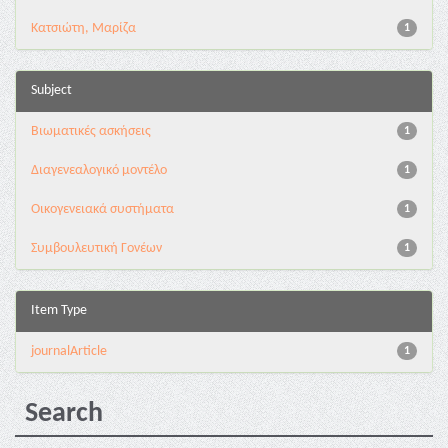
Κατσιώτη, Μαρίζα
1
Subject
Βιωματικές ασκήσεις
1
Διαγενεαλογικό μοντέλο
1
Οικογενειακά συστήματα
1
Συμβουλευτική Γονέων
1
Item Type
journalArticle
1
Search