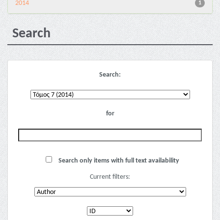
2014
1
Search
Search:
for
Search only items with full text availability
Current filters: