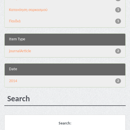
Κατανόηση σαρκασμού
1
Παιδιά
1
Item Type
journalArticle
2
Date
2014
2
Search
Search: