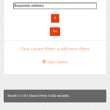
Clear current filters
Add more filters
or
View Option
Results 1-1 of 1 (Search time: 0.002 seconds).