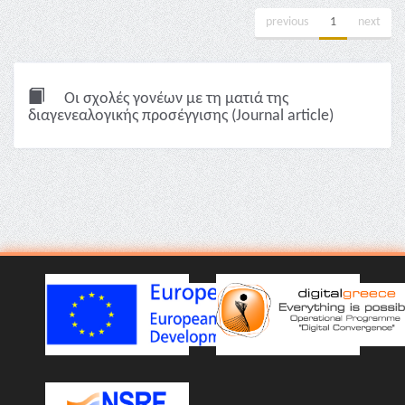
previous
1
next
Οι σχολές γονέων με τη ματιά της
διαγενεαλογικής προσέγγισης (Journal article)