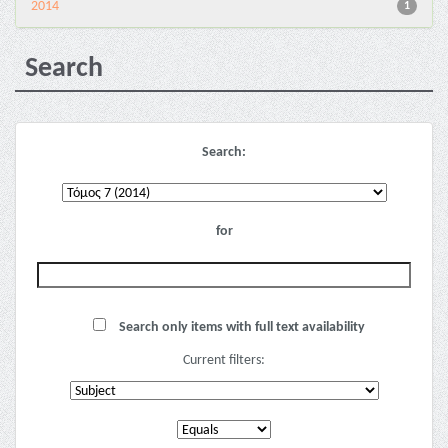
2014
1
Search
Search:
for
Search only items with full text availability
Current filters: