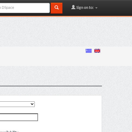
Sign on to: