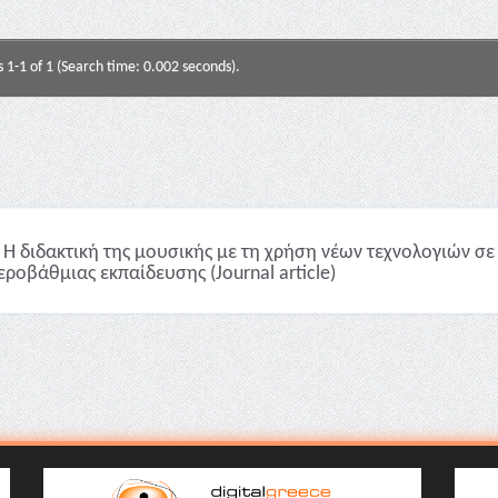
s 1-1 of 1 (Search time: 0.002 seconds).
Η διδακτική της μουσικής με τη χρήση νέων τεχνολογιών σ
εροβάθμιας εκπαίδευσης (Journal article)