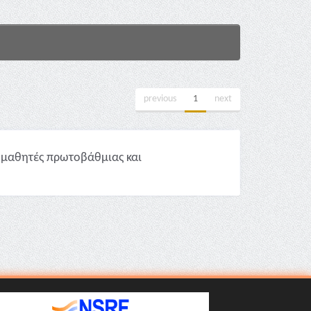
previous
1
next
ε μαθητές πρωτοβάθμιας και