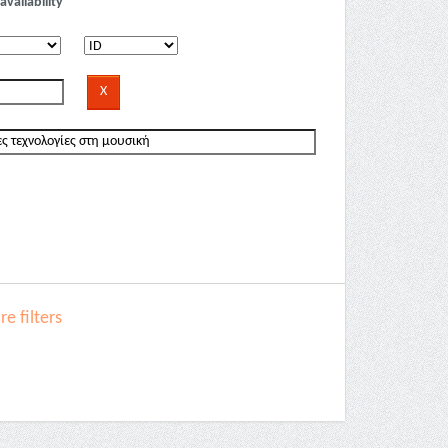
availability
e filters