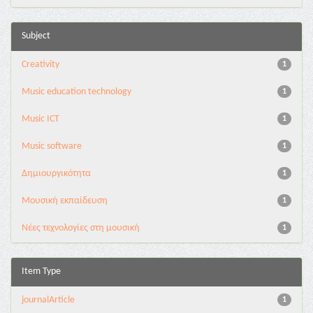
Subject
Creativity
1
Music education technology
1
Music ICT
1
Music software
1
Δημιουργικότητα
1
Μουσική εκπαίδευση
1
Νέες τεχνολογίες στη μουσική
1
Item Type
journalArticle
1