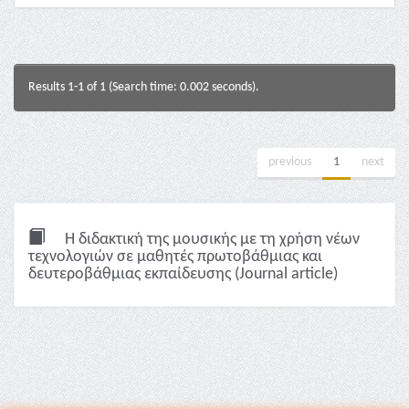
Results 1-1 of 1 (Search time: 0.002 seconds).
previous
1
next
Η διδακτική της μουσικής με τη χρήση νέων
τεχνολογιών σε μαθητές πρωτοβάθμιας και
δευτεροβάθμιας εκπαίδευσης (Journal article)